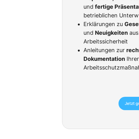
und
fertige Präsent
betrieblichen Unter
Erklärungen zu
Gese
und
Neuigkeiten
aus
Arbeitssicherheit
Anleitungen zur
rech
Dokumentation
Ihre
Arbeitsschutzmaßn
Jetzt g