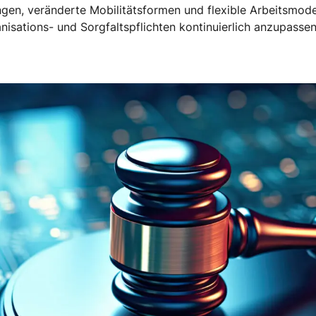
gen, veränderte Mobilitätsformen und flexible Arbeitsmode
ganisations- und Sorgfaltspflichten kontinuierlich anzupass