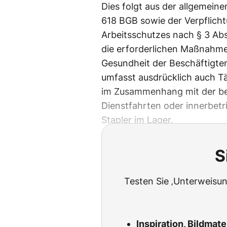
Dies folgt aus der allgemein
618 BGB sowie der Verpflic
Arbeitsschutzes nach § 3 Ab
die erforderlichen Maßnahmen
Gesundheit der Beschäftigten
umfasst ausdrücklich auch Tä
im Zusammenhang mit der ber
Dienstfahrten oder innerbetr
Stapler im Lager.
S
Testen Sie ‚Unterweisun
Inspiration, Bildmat