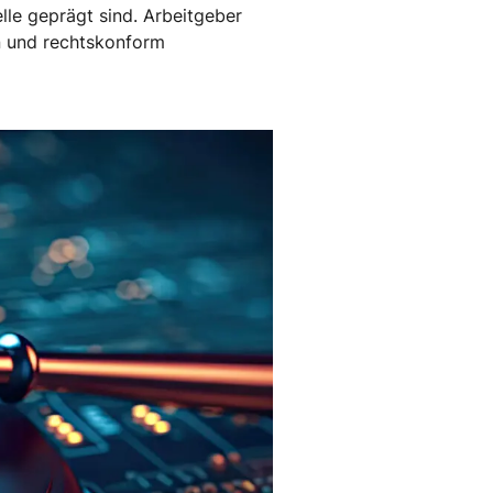
lle geprägt sind. Arbeitgeber
en und rechtskonform