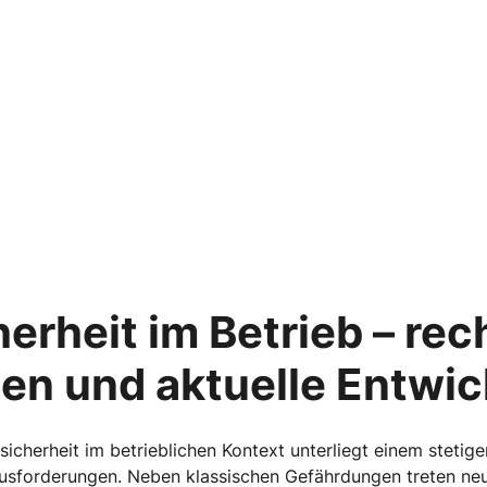
erheit im Betrieb – rec
en und aktuelle Entwi
icherheit im betrieblichen Kontext unterliegt einem steti
sforderungen. Neben klassischen Gefährdungen treten neue