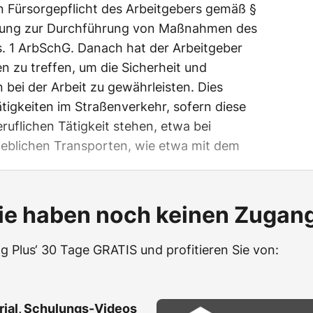
en Fürsorgepflicht des Arbeitgebers gemäß §
htung zur Durchführung von Maßnahmen des
s. 1 ArbSchG. Danach hat der Arbeitgeber
 zu treffen, um die Sicherheit und
 bei der Arbeit zu gewährleisten. Dies
tigkeiten im Straßenverkehr, sofern diese
uflichen Tätigkeit stehen, etwa bei
ieblichen Transporten, wie etwa mit dem
ie haben noch keinen Zugan
g Plus‘ 30 Tage GRATIS und profitieren Sie von:
erial, Schulungs-Videos