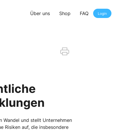
Über uns
Shop
FAQ
Login
htliche
cklungen
gen Wandel und stellt Unternehmen
 Risiken auf, die insbesondere