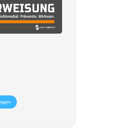
loggen