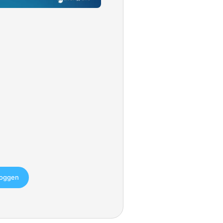
loggen