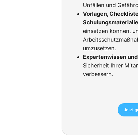
Unfällen und Gefähr
Vorlagen, Checklist
Schulungsmateriali
einsetzen können, u
Arbeitsschutzmaßnah
umzusetzen.
Expertenwissen und 
Sicherheit Ihrer Mita
verbessern.
Jetzt g