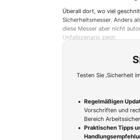
Überall dort, wo viel geschni
Sicherheitsmesser. Anders als
diese Messer aber nicht auto
Unfallszenario zeigt:
S
Testen Sie ‚Sicherheit i
Regelmäßigen Upda
Vorschriften und rec
Bereich Arbeitssicher
Praktischen Tipps u
Handlungsempfehlu