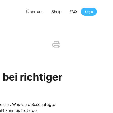
Über uns
Shop
FAQ
Login
bei richtiger
sser. Was viele Beschäftigte
hl kann es trotz der