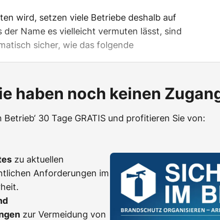
tten wird, setzen viele Betriebe deshalb auf
 der Name es vielleicht vermuten lässt, sind
matisch sicher, wie das folgende
ie haben noch keinen Zugan
m Betrieb‘ 30 Tage GRATIS und profitieren Sie von:
tes
zu aktuellen
htlichen Anforderungen im
heit.
nd
ngen
zur Vermeidung von