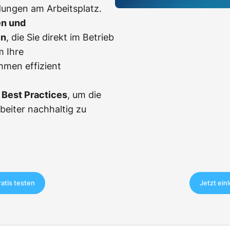
dungen am Arbeitsplatz.
en und
en
, die Sie direkt im Betrieb
m Ihre
men effizient
Best Practices
, um die
rbeiter nachhaltig zu
ratis testen
Jetzt ein