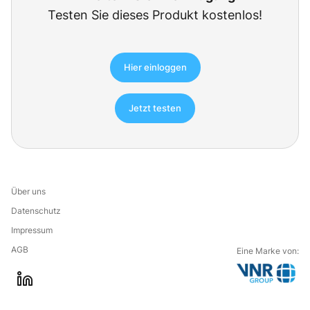
Testen Sie dieses Produkt kostenlos!
Hier einloggen
Jetzt testen
Über uns
Datenschutz
Impressum
AGB
Eine Marke von:
G
l
o