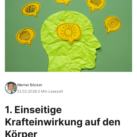
Werner Böcker
22.02.2026
·
3 Min Lesezeit
1. Einseitige
Krafteinwirkung auf den
Körper