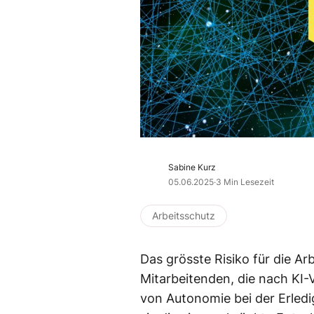
Sabine Kurz
05.06.2025
·
3 Min Lesezeit
Arbeitsschutz
Das grösste Risiko für die Ar
Mitarbeitenden, die nach KI-V
von Autonomie bei der Erled