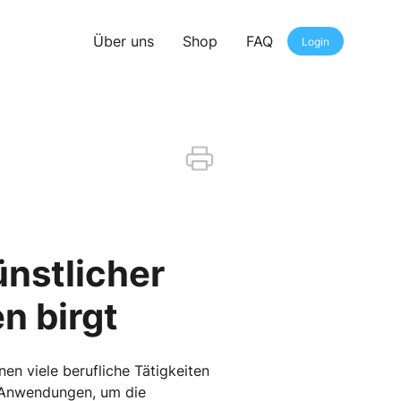
Über uns
Shop
FAQ
Login
nstlicher
en birgt
nen viele berufliche Tätigkeiten
I-Anwendungen, um die