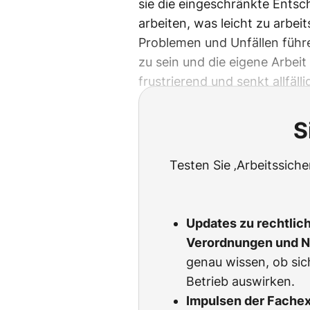
sie die eingeschränkte Entsch
arbeiten, was leicht zu arbe
Problemen und Unfällen führe
zu sein und die eigene Arbeit
frustrierend und senkt allfäll
S
Testen Sie ‚Arbeitssich
Updates zu rechtlic
Verordnungen und 
genau wissen, ob sic
Betrieb auswirken.
Impulsen der Fachexp