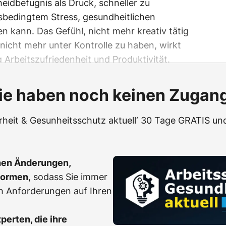
eidbefugnis als Druck, schneller zu
itsbedingtem Stress, gesundheitlichen
n kann. Das Gefühl, nicht mehr kreativ tätig
 nicht mehr unter Kontrolle zu haben, wirkt
ig Arbeitszufriedenheit und Produktivität.
ie haben noch keinen Zugan
erheit & Gesunheitsschutz aktuell‘ 30 Tage GRATIS und
hen Änderungen,
Normen
, sodass Sie immer
h Anforderungen auf Ihren
erten, die ihre