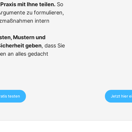
Praxis mit Ihne teilen.
So
, Argumente zu formulieren,
tzmaßnahmen intern
sten, Mustern und
Sicherheit geben
, dass Sie
en an alles gedacht
ratis testen
Jetzt hier 