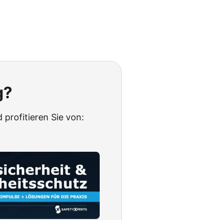
g?
 profitieren Sie von: