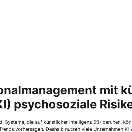
nalmanagement mit kü
KI) psychosoziale Risik
: Systeme, die auf künstlicher Intelligenz (KI) beruhen, kön
e Trends vorhersagen. Deshalb nutzen viele Unternehmen K