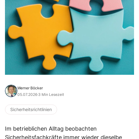
Werner Böcker
05.07.2026
·
3 Min Lesezeit
Sicherheitsrichtlinien
Im betrieblichen Alltag beobachten
Sicherheitsfachkräfte immer wieder dieselbe