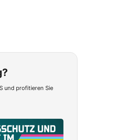
g?
 und profitieren Sie