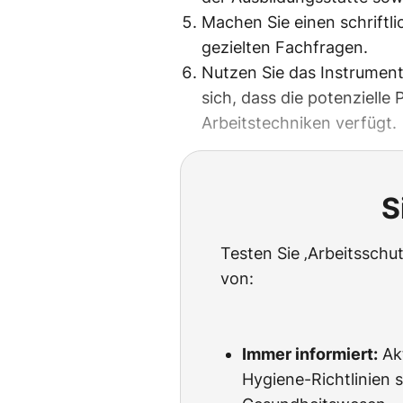
Machen Sie einen schriftl
gezielten Fachfragen.
Nutzen Sie das Instrumen
sich, dass die potenzielle
Arbeitstechniken verfügt.
S
Testen Sie ‚Arbeitssch
von:
Immer informiert:
Akt
Hygiene-Richtlinien s