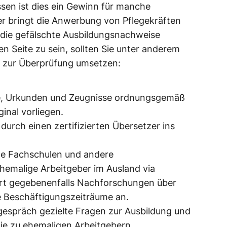
en ist dies ein Gewinn für manche
der bringt die Anwerbung von Pflegekräften
, die gefälschte Ausbildungsnachweise
n Seite zu sein, sollten Sie unter anderem
zur Überprüfung umsetzen:
ome, Urkunden und Zeugnisse ordnungsgemäß
ginal vorliegen.
 durch einen zertifizierten Übersetzer ins
he Fachschulen und andere
hemalige Arbeitgeber im Ausland via
dort gegebenenfalls Nachforschungen über
e Beschäftigungszeiträume an.
sgespräch gezielte Fragen zur Ausbildung und
ie zu ehemaligen Arbeitgebern.