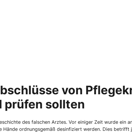
bschlüsse von Pflegekr
prüfen sollten
eschichte des falschen Arztes. Vor einiger Zeit wurde ein a
wie Hände ordnungsgemäß desinfiziert werden. Dies betrifft 