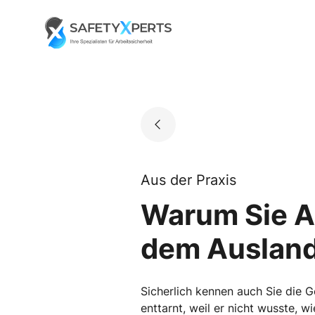
Skip
to
Go to landing page.
content
Aus der Praxis
Warum Sie A
dem Ausland 
Sicherlich kennen auch Sie die G
enttarnt, weil er nicht wusste, 