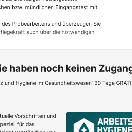
ichen bzw. mündlichen Eingangstest mit
t des Probearbeitens und überzeugen Sie
 Pflegekraft auch über die notwendigen
ie haben noch keinen Zugan
utz und Hygiene im Gesundheitswesen‘ 30 Tage GRATIS
uelle Vorschriften und
peziell für das