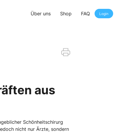
Über uns
Shop
FAQ
Login
äften aus
ngeblicher Schönheitschirurg
jedoch nicht nur Ärzte, sondern