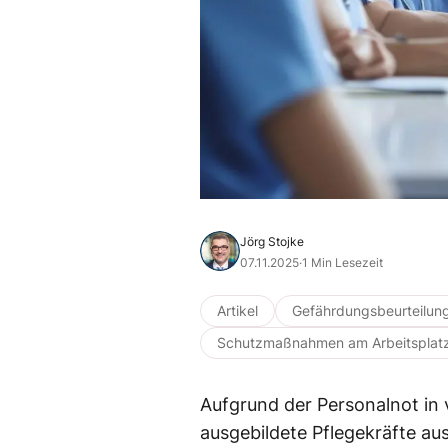
Jörg Stojke
07.11.2025
·
1 Min Lesezeit
Artikel
Gefährdungsbeurteilun
Schutzmaßnahmen am Arbeitsplat
Aufgrund der Personalnot in 
ausgebildete Pflegekräfte au