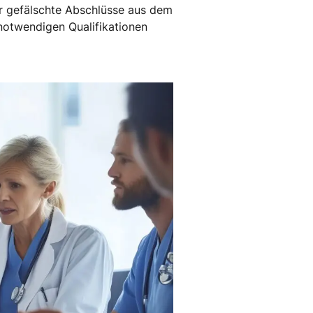
r gefälschte Abschlüsse aus dem
 notwendigen Qualifikationen