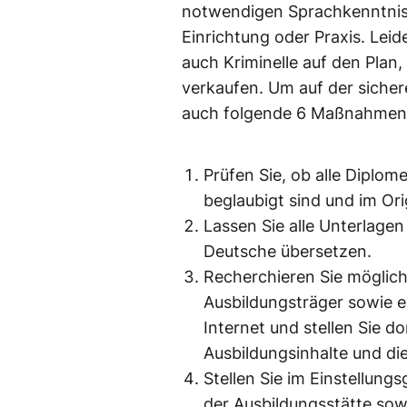
notwendigen Sprachkenntniss
Einrichtung oder Praxis. Lei
auch Kriminelle auf den Plan
verkaufen. Um auf der sichere
auch folgende 6 Maßnahmen 
Prüfen Sie, ob alle Dipl
beglaubigt sind und im Ori
Lassen Sie alle Unterlagen
Deutsche übersetzen.
Recherchieren Sie möglic
Ausbildungsträger sowie e
Internet und stellen Sie 
Ausbildungsinhalte und di
Stellen Sie im Einstellung
der Ausbildungsstätte sow