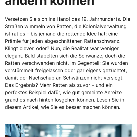
ändern können
Versetzen Sie sich ins Hanoi des 19. Jahrhunderts. Die
Straßen wimmeln von Ratten, die Kolonialverwaltung
ist ratlos – bis jemand die rettende Idee hat: eine
Prämie für jeden abgeschnittenen Rattenschwanz.
Klingt clever, oder? Nun, die Realität war weniger
elegant. Bald stapelten sich die Schwänze, doch die
Ratten verschwanden nicht. Im Gegenteil: Sie wurden
verstümmelt freigelassen oder gar eigens gezüchtet,
damit der Nachschub an Schwänzen nicht versiegt.
Das Ergebnis? Mehr Ratten als zuvor – und ein
perfektes Beispiel dafür, wie gut gemeinte Anreize
grandios nach hinten losgehen können. Lesen Sie in
diesem Artikel, wie Sie es besser machen können.