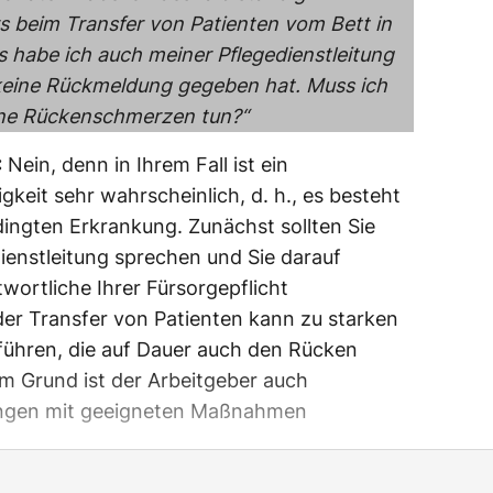
beim Transfer von Patienten vom Bett in
s habe ich auch meiner Pflegedienstleitung
r keine Rückmeldung gegeben hat. Muss ich
ine Rückenschmerzen tun?“
:
Nein, denn in Ihrem Fall ist ein
keit sehr wahrscheinlich, d. h., es besteht
dingten Erkrankung. Zunächst sollten Sie
dienstleitung sprechen und Sie darauf
twortliche Ihrer Fürsorgepflicht
r Transfer von Patienten kann zu starken
führen, die auf Dauer auch den Rücken
m Grund ist der Arbeitgeber auch
tungen mit geeigneten Maßnahmen