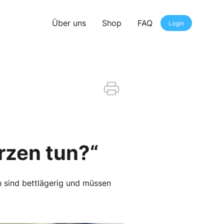
Über uns
Shop
FAQ
Login
rzen tun?“
en sind bettlägerig und müssen