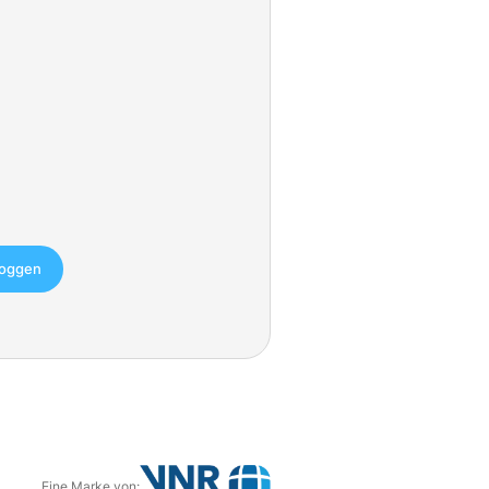
loggen
Eine Marke von: