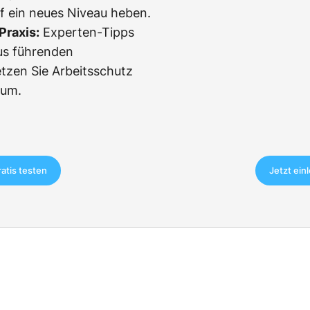
f ein neues Niveau heben.
Praxis:
Experten-Tipps
us führenden
etzen Sie Arbeitsschutz
 um.
ratis testen
Jetzt ein