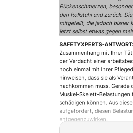
Rückenschmerzen, besonders 
den Rollstuhl und zurück. Die
mitgeteilt, die jedoch bishe
jetzt selbst etwas gegen me
SAFETYXPERTS-ANTWORT
Zusammenhang mit Ihrer Tätig
der Verdacht einer arbeitsbe
noch einmal mit Ihrer Pflege
hinweisen, dass sie als Veran
nachkommen muss. Gerade de
Muskel-Skelett-Belastungen 
schädigen können. Aus diese
aufgefordert, diesen Belas
entgegenzuwirken.