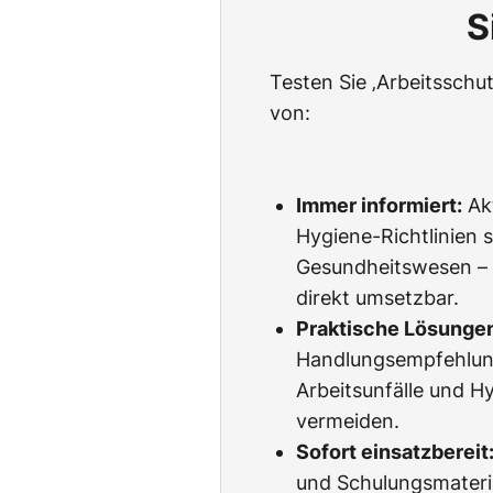
S
Testen Sie ‚Arbeitssch
von:
Immer informiert:
Akt
Hygiene-Richtlinien s
Gesundheitswesen – l
direkt umsetzbar.
Praktische Lösunge
Handlungsempfehlun
Arbeitsunfälle und H
vermeiden.
Sofort einsatzbereit
und Schulungsmateria