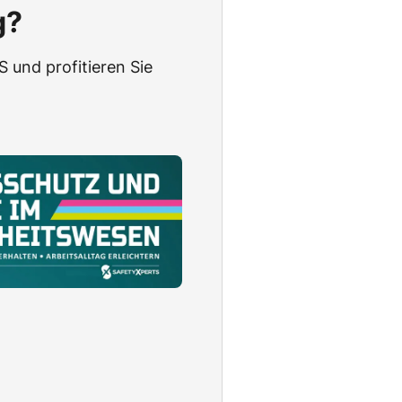
g?
 und profitieren Sie