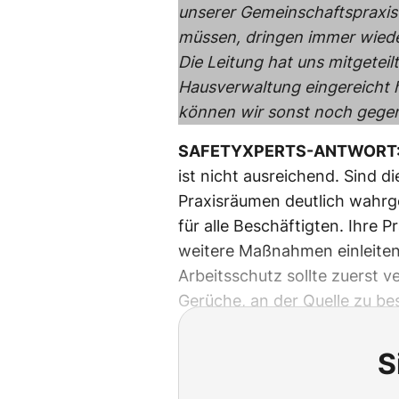
unserer Gemeinschaftspraxis e
müssen, dringen immer wiede
Die Leitung hat uns mitgeteil
Hausverwaltung eingereicht h
können wir sonst noch gegen
SAFETYXPERTS-ANTWORT
ist nicht ausreichend. Sind di
Praxisräumen deutlich wahrg
für alle Beschäftigten. Ihre P
weitere Maßnahmen einleite
Arbeitsschutz sollte zuerst v
Gerüche, an der Quelle zu bes
S