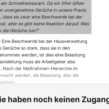
in Schnellrestaurant. Da wir öfter lüften
r unangenehme Gerüche in unsere Praxis.
t, dass sie zwar eine Beschwerde bei der
at, aber es gibt keine Reaktion darauf. Was
 die Gerüche tun?“
:
Eine Beschwerde bei der Hausverwaltung
e Gerüche so stark, dass sie in den
enommen werden, ist dies eine Belastung
raxisleitung muss als Arbeitgeber also
n. Nach der Maßnahmen-Hierarchie im
ersucht werden, die Belastung, also die
eitigen.
ie haben noch keinen Zugan