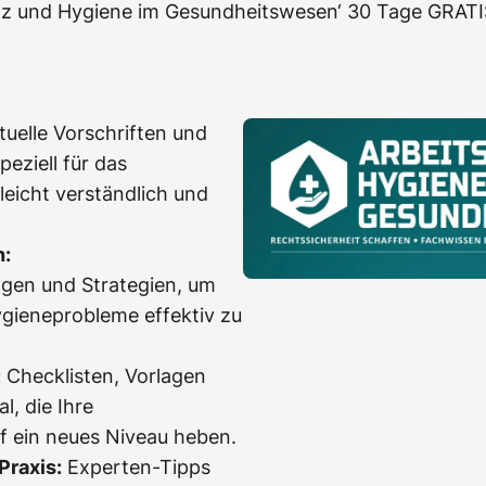
utz und Hygiene im Gesundheitswesen‘ 30 Tage GRATIS
uelle Vorschriften und
peziell für das
eicht verständlich und
n:
gen und Strategien, um
ygieneprobleme effektiv zu
:
Checklisten, Vorlagen
l, die Ihre
f ein neues Niveau heben.
Praxis:
Experten-Tipps