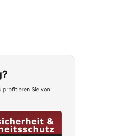
g?
 profitieren Sie von: