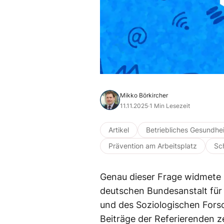
Mikko Börkircher
11.11.2025
·
1 Min Lesezeit
Artikel
Betriebliches Gesundh
Prävention am Arbeitsplatz
Sc
Genau dieser Frage widmete
deutschen Bundesanstalt für
und des Soziologischen Forsc
Beiträge der Referierenden z