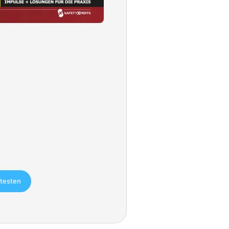
 testen