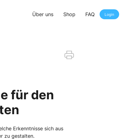
Über uns
Shop
FAQ
Login
e für den
ten
welche Erkenntnisse sich aus
r zu gestalten.