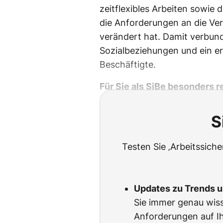
zeitflexibles Arbeiten sowie 
die Anforderungen an die Ver
verändert hat. Damit verbun
Sozialbeziehungen und ein e
Beschäftigte.
Für Sie als SiBe besonders r
S
Testen Sie ‚Arbeitssich
Updates zu Trends 
Sie immer genau wiss
Anforderungen auf Ih