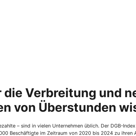
 die Verbreitung und n
n von Überstunden wis
zahlte – sind in vielen Unternehmen üblich. Der DGB-Index
0 Beschäftigte im Zeitraum von 2020 bis 2024 zu ihren A