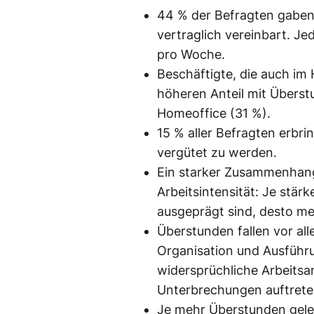
44 % der Befragten gaben a
vertraglich vereinbart. Je
pro Woche.
Beschäftigte, die auch im 
höheren Anteil mit Überst
Homeoffice (31 %).
15 % aller Befragten erbr
vergütet zu werden.
Ein starker Zusammenhang 
Arbeitsintensität: Je stär
ausgeprägt sind, desto me
Überstunden fallen vor all
Organisation und Ausführun
widersprüchliche Arbeits
Unterbrechungen auftrete
Je mehr Überstunden gelei