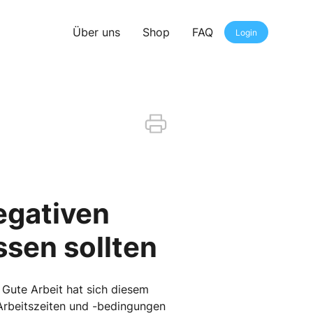
Über uns
Shop
FAQ
Login
egativen
sen sollten
 Gute Arbeit hat sich diesem
rbeitszeiten und -bedingungen