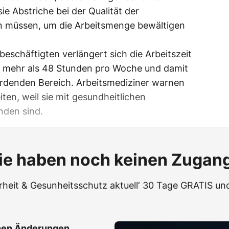
ie Abstriche bei der Qualität der
 müssen, um die Arbeitsmenge bewältigen
beschäftigten verlängert sich die Arbeitszeit
 mehr als 48 Stunden pro Woche und damit
hrdenden Bereich. Arbeitsmediziner warnen
iten, weil sie mit gesundheitlichen
nden sind.
ie haben noch keinen Zugan
erheit & Gesunheitsschutz aktuell‘ 30 Tage GRATIS und
hen Änderungen,