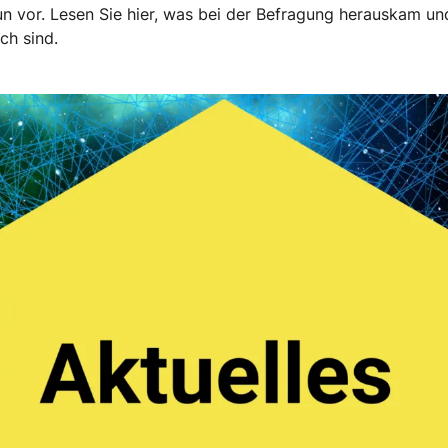
nun vor. Lesen Sie hier, was bei der Befragung herauskam 
tisch sind.