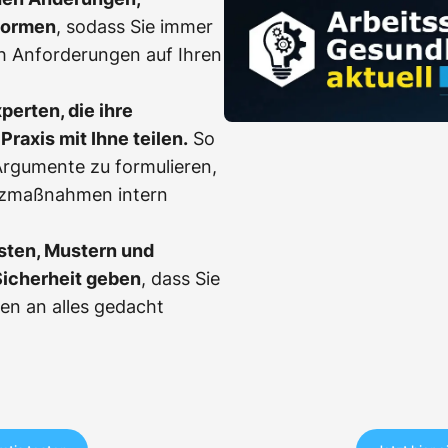
Normen
, sodass Sie immer
h Anforderungen auf Ihren
erten, die ihre
Praxis mit Ihne teilen.
So
, Argumente zu formulieren,
tzmaßnahmen intern
sten, Mustern und
Sicherheit geben
, dass Sie
en an alles gedacht