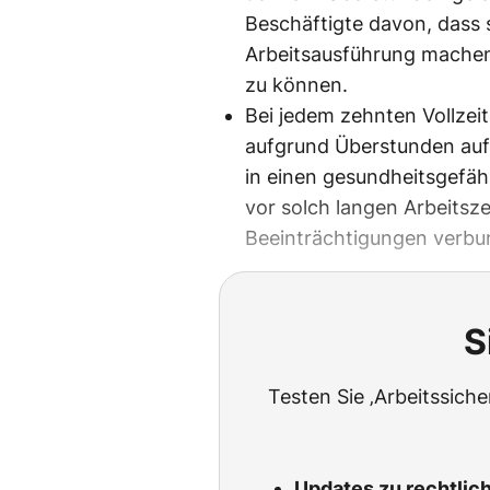
Beschäftigte davon, dass s
Arbeitsausführung machen
zu können.
Bei jedem zehnten Vollzeit
aufgrund Überstunden auf
in einen gesundheitsgefä
vor solch langen Arbeitsze
Beeinträchtigungen verbu
S
Testen Sie ‚Arbeitssich
Updates zu rechtlic