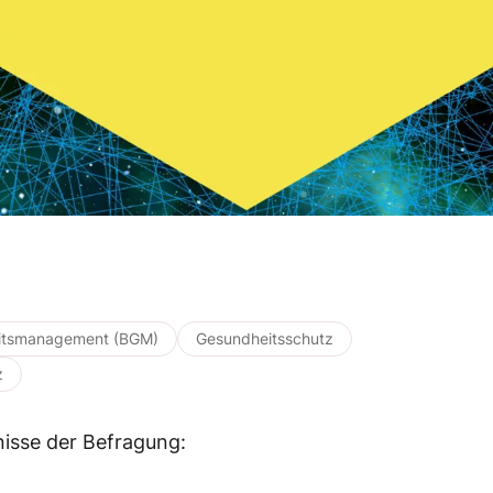
eitsmanagement (BGM)
Gesundheitsschutz
z
nisse der Befragung: