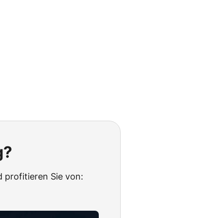
g?
 profitieren Sie von: