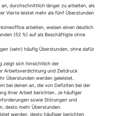
n, durchschnittlich länger zu arbeiten, als
der Vierte leistet mehr als fünf Überstunden
Homeoffice arbeiten, weisen einen deutlich
unden (52 %) auf als Beschäftigte ohne
ingen (sehr) häufig Überstunden, ohne dafür
zeigt sich hinsichtlich der
ker Arbeitsverdichtung und Zeitdruck
hr Überstunden werden geleistet.
em bei denen an, die von Defiziten bei der
g ihrer Arbeit berichten. Je häufiger
anforderungen sowie Störungen und
n, desto mehr Überstunden.
stet werden, desto häufiger berichten