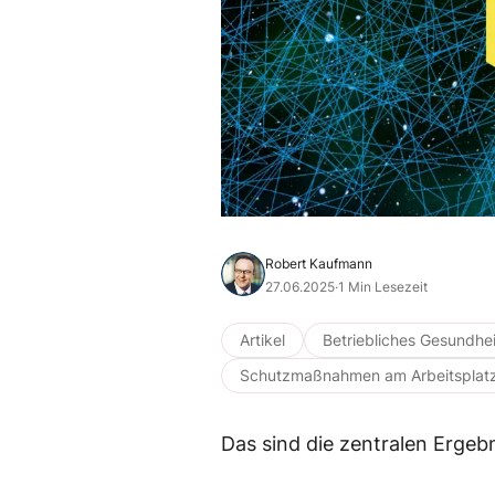
Robert Kaufmann
27.06.2025
·
1 Min Lesezeit
Artikel
Betriebliches Gesundh
Schutzmaßnahmen am Arbeitsplat
Das sind die zentralen Ergeb