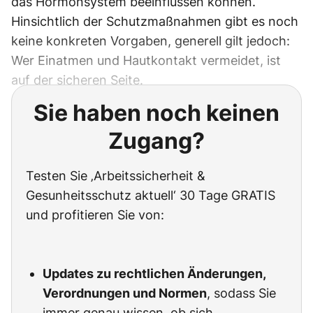
das Hormonsystem beeinflussen können.
Hinsichtlich der Schutzmaßnahmen gibt es noch
keine konkreten Vorgaben, generell gilt jedoch:
Wer Einatmen und Hautkontakt vermeidet, ist
auf der sicheren Seite.
Sie haben noch keinen
Zugang?
Testen Sie ‚Arbeitssicherheit &
Gesunheitsschutz aktuell‘ 30 Tage GRATIS
und profitieren Sie von:
Updates zu rechtlichen Änderungen,
Verordnungen und Normen
, sodass Sie
immer genau wissen, ob sich