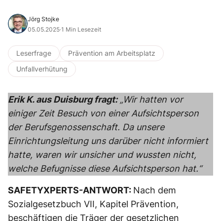
Jörg Stojke
05.05.2025
·
1 Min Lesezeit
Leserfrage
Prävention am Arbeitsplatz
Unfallverhütung
Erik K. aus Duisburg fragt:
„Wir hatten vor
einiger Zeit Besuch von einer Aufsichtsperson
der Berufsgenossenschaft. Da unsere
Einrichtungsleitung uns darüber nicht informiert
hatte, waren wir unsicher und wussten nicht,
welche Befugnisse diese Aufsichtsperson hat.“
SAFETYXPERTS-ANTWORT:
Nach dem
Sozialgesetzbuch VII, Kapitel Prävention,
beschäftigen die Träger der gesetzlichen