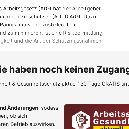
 Arbeitsgesetz (ArG) hat der Arbeitgeber
hmenden zu schützen (Art. 6 ArG). Dazu
s Raumklima sicherzustellen. Um
 zu minimieren, ist eine Risikoermittlung
igkeit und die Art der Schutzmassnahmen
ie haben noch keinen Zugan
erheit & Gesunheitsschutz aktuell‘ 30 Tage GRATIS und
und Änderungen
, sodass
en, ob sich
ren Betrieb auswirken.