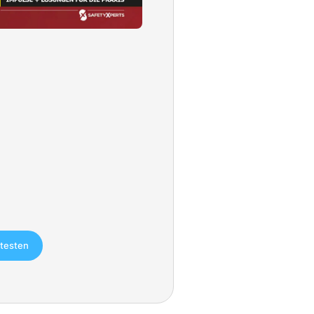
 testen