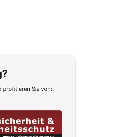
g?
 profitieren Sie von: