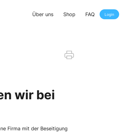
Über uns
Shop
FAQ
Login
 wir bei
ine Firma mit der Beseitigung