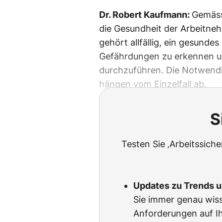
Dr. Robert Kaufmann:
Gemäss
die Gesundheit der Arbeitne
gehört allfällig, ein gesunde
Gefährdungen zu erkennen und
durchzuführen. Die Notwend
hängen vom Einzelfall ab.
S
Testen Sie ‚Arbeitssich
Updates zu Trends 
Sie immer genau wiss
Anforderungen auf Ih