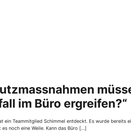
utzmassnahmen müssen
ll im Büro ergreifen?“
at ein Teammitglied Schimmel entdeckt. Es wurde bereits e
t es noch eine Weile. Kann das Büro […]