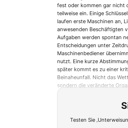
fest oder kommen gar nicht du
teilweise ein. Einige Schlüsse
laufen erste Maschinen an, L
anwesenden Beschäftigten v
Aufgaben werden spontan neu 
Entscheidungen unter Zeitdru
Maschinenbediener übernimmt 
nutzt. Eine kurze Abstimmung
später kommt es zu einer krit
Beinaheunfall. Nicht das Wett
sondern die veränderte Organ
S
Testen Sie ‚Unterweisun