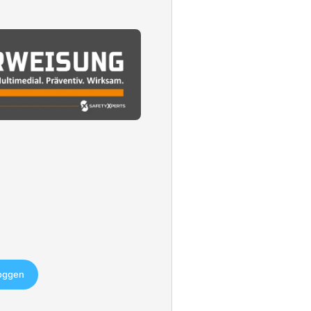
loggen