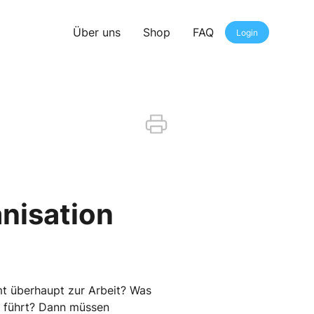
Über uns
Shop
FAQ
Login
nisation
t überhaupt zur Arbeit? Was
n führt? Dann müssen