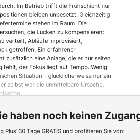
rch. Im Betrieb trifft die Frühschicht nur
lpositionen bleiben unbesetzt. Gleichzeitig
iefertermine stehen im Raum. Die
ersuchen, die Lücken zu kompensieren:
verteilt, Abläufe improvisiert,
ck getroffen. Ein erfahrener
zusätzlich eine Anlage, die er nur selten
 fehlt, der Fokus liegt auf Tempo. Wenig
ischen Situation – glücklicherweise nur ein
er selbst war die unmittelbare Ursache,
isation.
ie haben noch keinen Zugan
g Plus‘ 30 Tage GRATIS und profitieren Sie von: