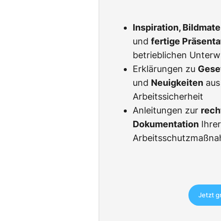
Inspiration, Bildmat
und
fertige Präsent
betrieblichen Unter
Erklärungen zu
Gese
und
Neuigkeiten
aus
Arbeitssicherheit
Anleitungen zur
rech
Dokumentation
Ihre
Arbeitsschutzmaßn
Jetzt g