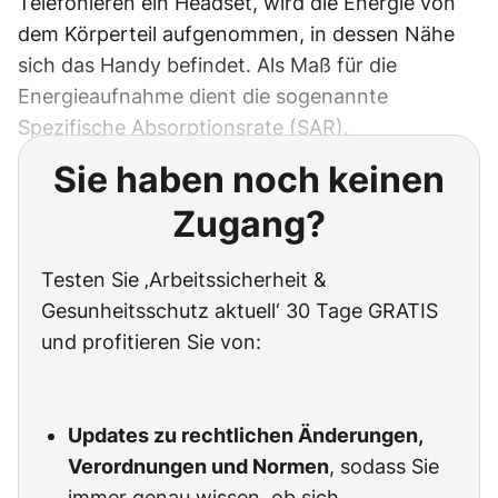
Telefonieren ein Headset, wird die Energie von
dem Körperteil aufgenommen, in dessen Nähe
sich das Handy befindet. Als Maß für die
Energieaufnahme dient die sogenannte
Spezifische Absorptionsrate (SAR).
Sie haben noch keinen
Zugang?
Testen Sie ‚Arbeitssicherheit &
Gesunheitsschutz aktuell‘ 30 Tage GRATIS
und profitieren Sie von:
Updates zu rechtlichen Änderungen,
Verordnungen und Normen
, sodass Sie
immer genau wissen, ob sich