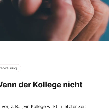
terweisung
 Wenn der Kollege nicht
or, z. B.: „Ein Kollege wirkt in letzter Zeit