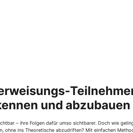
terweisungs-Teilnehme
rkennen und abzubauen
ichtbar – ihre Folgen dafür umso sichtbarer. Doch wie gelin
n, ohne ins Theoretische abzudriften? Mit einfachen Meth