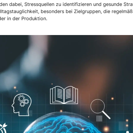
den dabei, Stressquellen zu identifizieren und gesunde Strat
lltagstauglichkeit, besonders bei Zielgruppen, die regelmäßi
der in der Produktion.