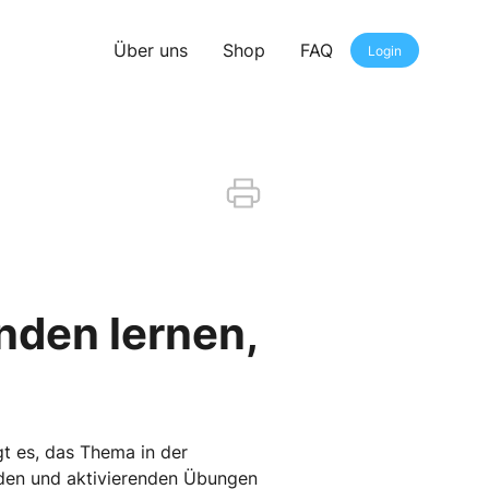
Über uns
Shop
FAQ
Login
nden lernen,
gt es, das Thema in der
oden und aktivierenden Übungen