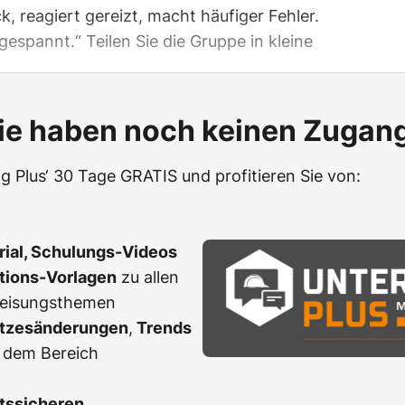
k, reagiert gereizt, macht häufiger Fehler.
espannt.“ Teilen Sie die Gruppe in kleine
ie haben noch keinen Zugan
g Plus‘ 30 Tage GRATIS und profitieren Sie von:
erial, Schulungs-Videos
ations-Vorlagen
zu allen
weisungsthemen
tzesänderungen
,
Trends
 dem Bereich
tssicheren