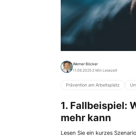
Werner Böcker
11.06.2025
·
2 Min Lesezeit
Prävention am Arbeitsplatz
Un
1. Fallbeispiel:
mehr kann
Lesen Sie ein kurzes Szenario v