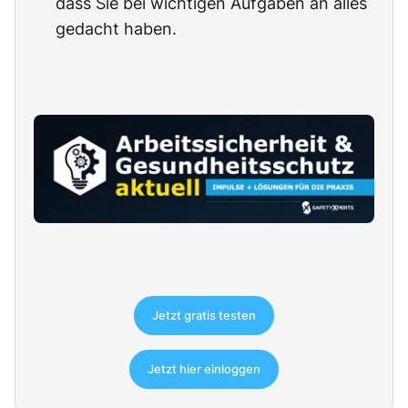
dass Sie bei wichtigen Aufgaben an alles
gedacht haben.
Jetzt gratis testen
Jetzt hier einloggen