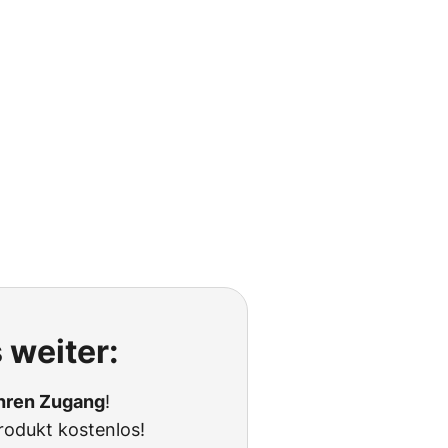
 weiter:
Ihren Zugang
!
rodukt kostenlos!