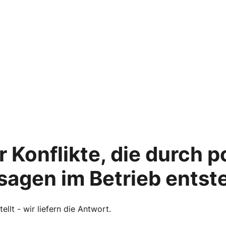
 Konflikte, die durch p
sagen im Betrieb ents
llt - wir liefern die Antwort.