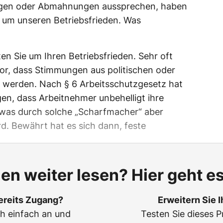
ngen oder Abmahnungen aussprechen, haben
 um unseren Betriebsfrieden. Was
en Sie um Ihren Betriebsfrieden. Sehr oft
ator, dass Stimmungen aus politischen oder
t werden. Nach § 6 Arbeitsschutzgesetz hat
gen, dass Arbeitnehmer unbehelligt ihre
, was durch solche „Scharfmacher“ aber
d. Bewährt hat es sich dann, feste
len weiter lesen? Hier geht es
ereits Zugang?
Erweitern Sie 
ch einfach an und
Testen Sie dieses P