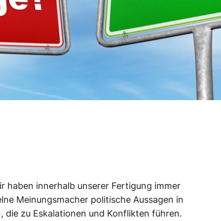
r haben innerhalb unserer Fertigung immer
elne Meinungsmacher politische Aussagen in
n, die zu Eskalationen und Konflikten führen.