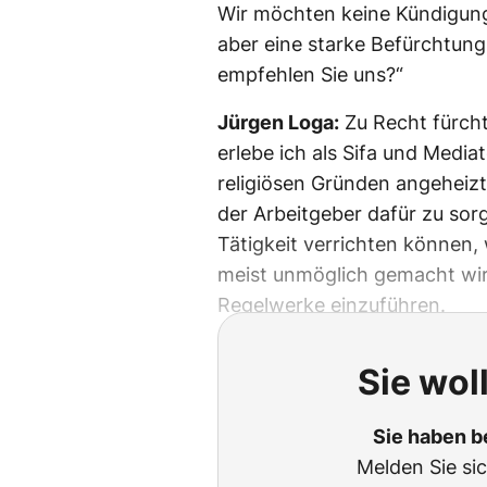
Wir möchten keine Kündigu
aber eine starke Befürchtung
empfehlen Sie uns?“
Jürgen Loga:
Zu Recht fürcht
erlebe ich als Sifa und Medi
religiösen Gründen angeheiz
der Arbeitgeber dafür zu sor
Tätigkeit verrichten können
meist unmöglich gemacht wir
Regelwerke einzuführen.
Sie wol
Sie haben b
Melden Sie si