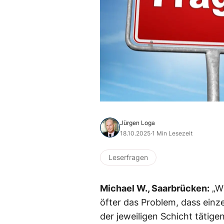
Jürgen Loga
18.10.2025
·
1 Min Lesezeit
Leserfragen
Michael W., Saarbrücken:
„Wi
öfter das Problem, dass einz
der jeweiligen Schicht tätige