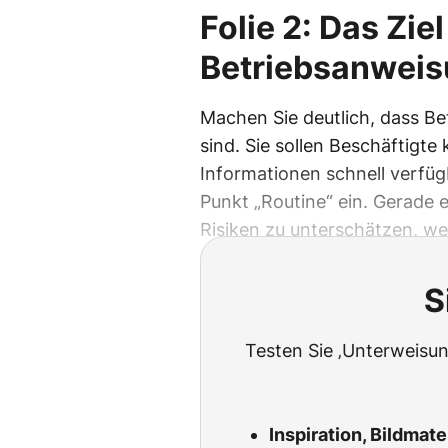
Folie 2: Das Zie
Betriebsanwei
Machen Sie deutlich, dass Be
sind. Sie sollen Beschäftigt
Informationen schnell verfü
Punkt „Routine“ ein. Gerade 
Risiken zu unterschätzen, wei
S
Testen Sie ‚Unterweisun
Inspiration, Bildmat