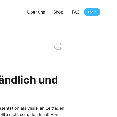
Über uns
Shop
FAQ
Login
ändlich und
sentation als visuellen Leitfaden
lte nicht sein, den Inhalt von