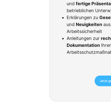
und
fertige Präsent
betrieblichen Unter
Erklärungen zu
Gese
und
Neuigkeiten
aus
Arbeitssicherheit
Anleitungen zur
rech
Dokumentation
Ihre
Arbeitsschutzmaßn
Jetzt g