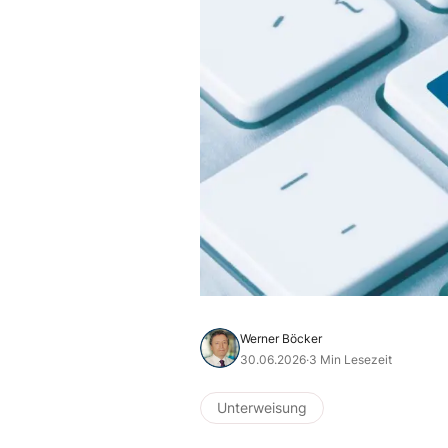
Werner Böcker
30.06.2026
·
3 Min Lesezeit
Unterweisung