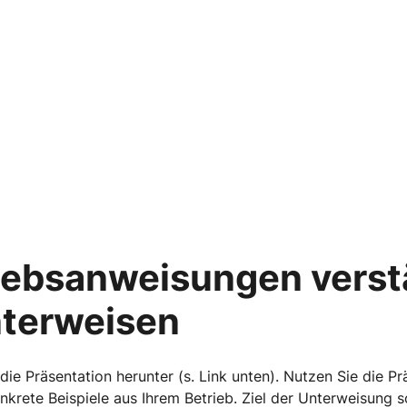
riebsanweisungen verst
nterweisen
ie Präsentation herunter (s. Link unten). Nutzen Sie die Prä
krete Beispiele aus Ihrem Betrieb. Ziel der Unterweisung sol