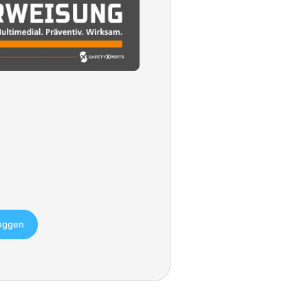
loggen