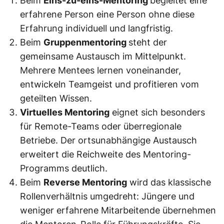
Beim
Eins-zu-eins-Mentoring
begleitet eine
erfahrene Person eine Person ohne diese
Erfahrung individuell und langfristig.
Beim
Gruppenmentoring
steht der
gemeinsame Austausch im Mittelpunkt.
Mehrere Mentees lernen voneinander,
entwickeln Teamgeist und profitieren vom
geteilten Wissen.
Virtuelles Mentoring
eignet sich besonders
für Remote-Teams oder überregionale
Betriebe. Der ortsunabhängige Austausch
erweitert die Reichweite des Mentoring-
Programms deutlich.
Beim
Reverse Mentoring
wird das klassische
Rollenverhältnis umgedreht: Jüngere und
weniger erfahrene Mitarbeitende übernehmen