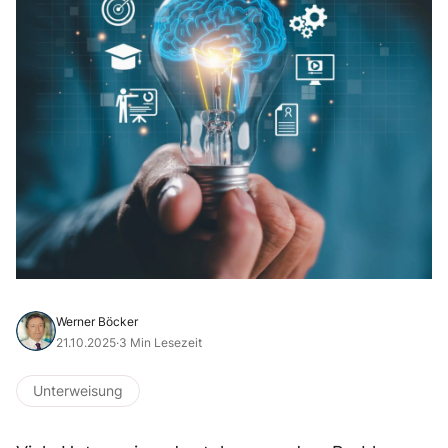
Werner Böcker
21.10.2025
·
3 Min Lesezeit
Unterweisung