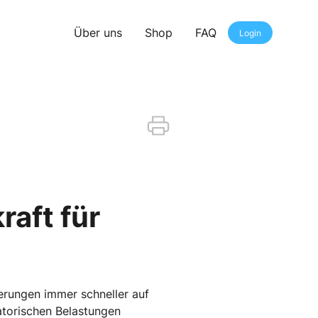
Über uns
Shop
FAQ
Login
raft für
erungen immer schneller auf
atorischen Belastungen