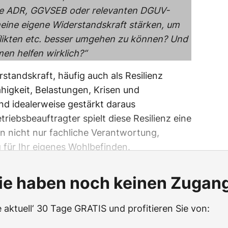
e ADR, GGVSEB oder relevanten DGUV-
eine eigene Widerstandskraft stärken, um
flikten etc. besser umgehen zu können? Und
n helfen wirklich?“
standskraft, häufig auch als Resilienz
ähigkeit, Belastungen, Krisen und
nd idealerweise gestärkt daraus
triebsbeauftragter spielt diese Resilienz eine
en nicht nur fachliche Verantwortung,
für Ihr eigenes Wohlbefinden.
ie haben noch keinen Zugan
 aktuell‘ 30 Tage GRATIS und profitieren Sie von: