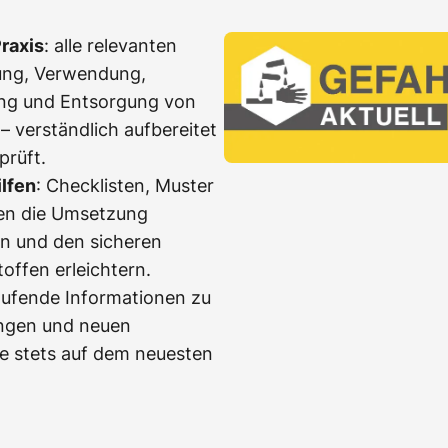
raxis
: alle relevanten
ung, Verwendung,
ng und Entsorgung von
– verständlich aufbereitet
prüft.
ilfen
: Checklisten, Muster
nen die Umsetzung
en und den sicheren
ffen erleichtern.
aufende Informationen zu
ngen und neuen
e stets auf dem neuesten