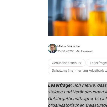
Mikko Börkircher
25.06.2026
·
1 Min Lesezeit
Gesundheitsschutz
Leserfrage
Schutzmaßnahmen am Arbeitsplat
Leserfrage:
„Ich merke, dass
steigen und Veränderungen i
Gefahrgutbeauftragter bin ic
organisatorischen Belastunge