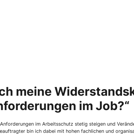
ich meine Widerstandsk
nforderungen im Job?“
e Anforderungen im Arbeitsschutz stetig steigen und Veränd
uftragter bin ich dabei mit hohen fachlichen und organis