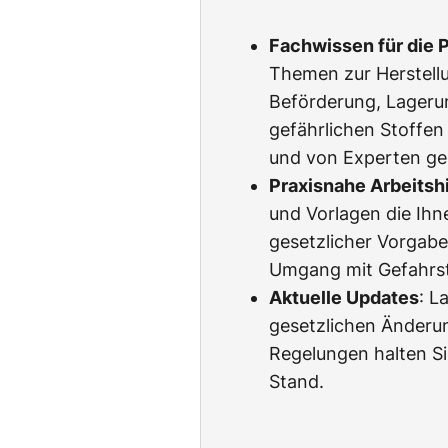
Fachwissen für die P
Themen zur Herstell
Beförderung, Lageru
gefährlichen Stoffen 
und von Experten ge
Praxisnahe Arbeitsh
und Vorlagen die Ih
gesetzlicher Vorgab
Umgang mit Gefahrsto
Aktuelle Updates
: L
gesetzlichen Änderu
Regelungen halten Si
Stand.