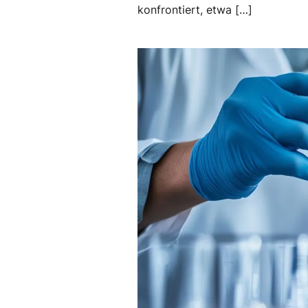
konfrontiert, etwa […]