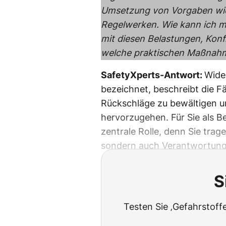
Umsetzung von Vorgaben wi
Regelwerken. Wie kann ich m
mit diesen Belastungen, Kon
welche praktischen Maßnahme
SafetyXperts-Antwort:
Wider
bezeichnet, beschreibt die F
Rückschläge zu bewältigen u
hervorzugehen. Für Sie als Be
zentrale Rolle, denn Sie trag
sondern auch Verantwortung 
S
Testen Sie ‚Gefahrstoffe