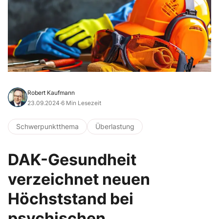
Robert Kaufmann
23.09.2024
·
6 Min Lesezeit
Schwerpunktthema
Überlastung
DAK-Gesundheit
verzeichnet neuen
Höchststand bei
psychischen