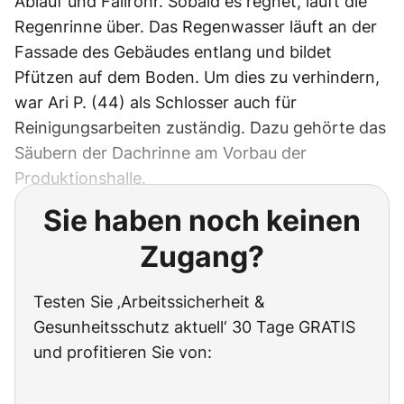
Ablauf und Fallrohr. Sobald es regnet, läuft die
Regenrinne über. Das Regenwasser läuft an der
Fassade des Gebäudes entlang und bildet
Pfützen auf dem Boden. Um dies zu verhindern,
war Ari P. (44) als Schlosser auch für
Reinigungsarbeiten zuständig. Dazu gehörte das
Säubern der Dachrinne am Vorbau der
Produktionshalle.
Sie haben noch keinen
Zugang?
Testen Sie ‚Arbeitssicherheit &
Gesunheitsschutz aktuell‘ 30 Tage GRATIS
und profitieren Sie von: