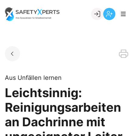
Skip
to
Go to landing page.
content
Willkommen
Registrierung
bei
per
SafetyXperts
Kundennumme
Aus Unfällen lernen
Leichtsinnig:
Reinigungsarbeiten
an Dachrinne mit