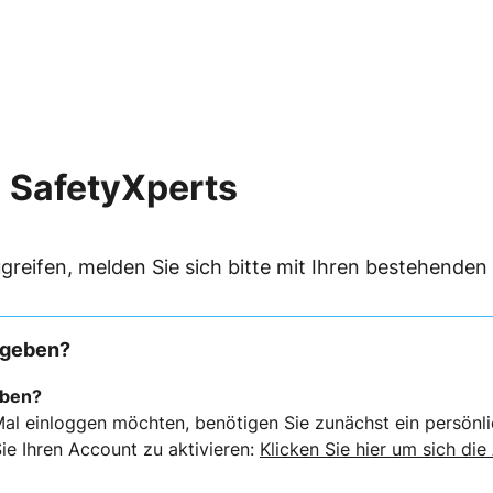
 SafetyXperts
greifen, melden Sie sich bitte mit Ihren bestehende
rgeben?
eben?
al einloggen möchten, benötigen Sie zunächst ein persönli
ie Ihren Account zu aktivieren:
Klicken Sie hier um sich die