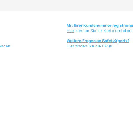
Mit Ihrer Kundenummer registriere
Hier
können Sie Ihr Konto erstellen.
Weitere Fragen an SafetyXperts?
enden.
Hier
finden Sie die FAQs.