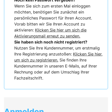
Noch kein Passwort vergeben?
Wenn Sie sich zum ersten Mal einloggen
möchten, benötigen Sie zunächst ein
persönliches Passwort für Ihren Account.
Vorab bitten wir Sie Ihren Account zu
aktivieren:
Klicken Sie hier um sich die
Aktivierungsmail erneut zu senden.
Sie haben sich noch nicht registriert?
Nutzen Sie Ihre Kundennummer, um erstmalig
Ihre Registrierung anzustoßen:
Klicken Sie hier,
um sich zu registrieren.
Sie finden Ihre
Kundennummer in unseren E-Mails, auf Ihrer
Rechnung oder auf dem Umschlag Ihrer
Fachzeitschrift.
Anmelden