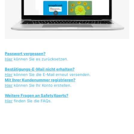
Passwort vergessen?
Hier
können Sie es zurücksetzen.
Bestätigungs-E-Mail nicht erhalten?
Hier
können Sie die E-Mail erneut versenden.
Mit Ihrer Kundenummer registrieren?
Hier
können Sie Ihr Konto erstellen.
Weitere Fragen an SafetyXperts?
Hier
finden Sie die FAQs.