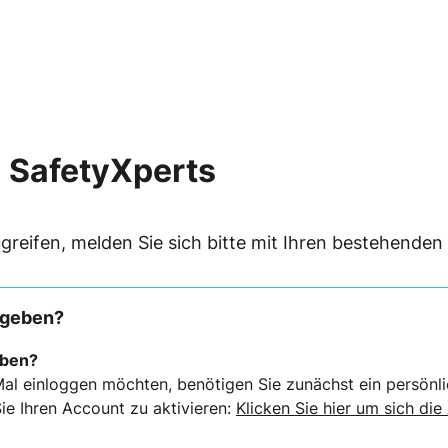
 SafetyXperts
greifen, melden Sie sich bitte mit Ihren bestehende
rgeben?
eben?
al einloggen möchten, benötigen Sie zunächst ein persönli
ie Ihren Account zu aktivieren:
Klicken Sie hier um sich die