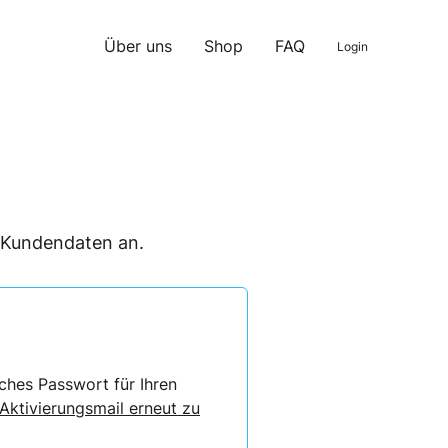
Über uns
Shop
FAQ
Login
n Kundendaten an.
ches Passwort für Ihren
 Aktivierungsmail erneut zu