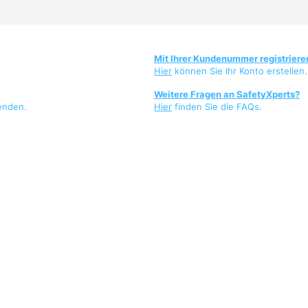
Mit Ihrer Kundenummer registriere
Hier
können Sie Ihr Konto erstellen.
Weitere Fragen an SafetyXperts?
enden.
Hier
finden Sie die FAQs.