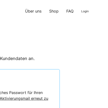
Über uns
Shop
FAQ
Login
n Kundendaten an.
ches Passwort für Ihren
 Aktivierungsmail erneut zu