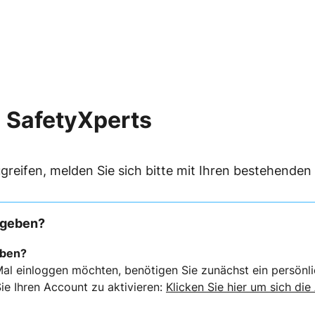
 SafetyXperts
greifen, melden Sie sich bitte mit Ihren bestehende
rgeben?
eben?
al einloggen möchten, benötigen Sie zunächst ein persönli
ie Ihren Account zu aktivieren:
Klicken Sie hier um sich die