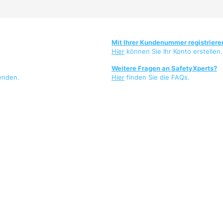
Mit Ihrer Kundenummer registriere
Hier
können Sie Ihr Konto erstellen.
Weitere Fragen an SafetyXperts?
enden.
Hier
finden Sie die FAQs.