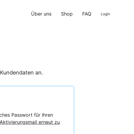
Über uns
Shop
FAQ
Login
n Kundendaten an.
ches Passwort für Ihren
 Aktivierungsmail erneut zu