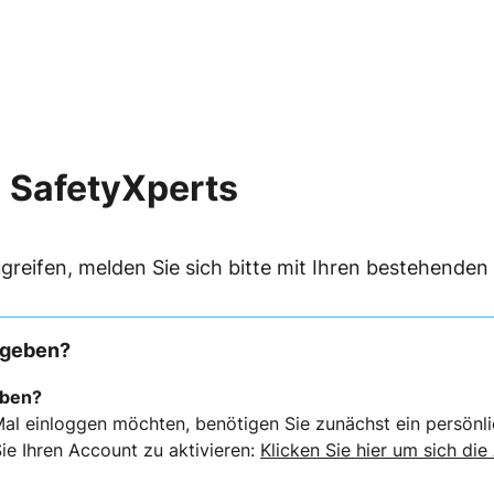
 SafetyXperts
greifen, melden Sie sich bitte mit Ihren bestehende
rgeben?
eben?
al einloggen möchten, benötigen Sie zunächst ein persönli
ie Ihren Account zu aktivieren:
Klicken Sie hier um sich die