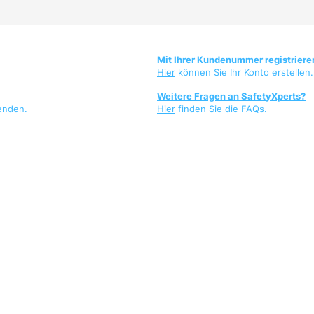
Mit Ihrer Kundenummer registriere
Hier
können Sie Ihr Konto erstellen.
Weitere Fragen an SafetyXperts?
enden.
Hier
finden Sie die FAQs.