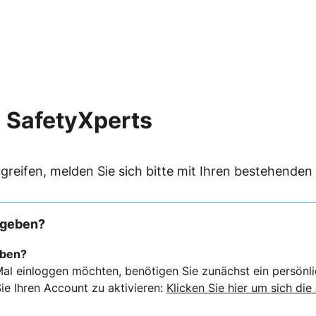
 SafetyXperts
greifen, melden Sie sich bitte mit Ihren bestehende
rgeben?
eben?
al einloggen möchten, benötigen Sie zunächst ein persönli
ie Ihren Account zu aktivieren:
Klicken Sie hier um sich die