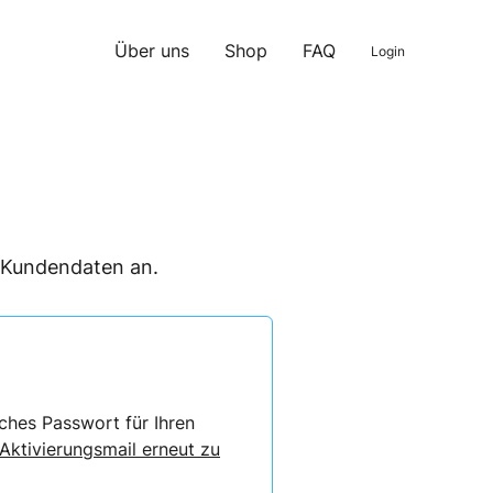
Über uns
Shop
FAQ
Login
n Kundendaten an.
ches Passwort für Ihren
 Aktivierungsmail erneut zu