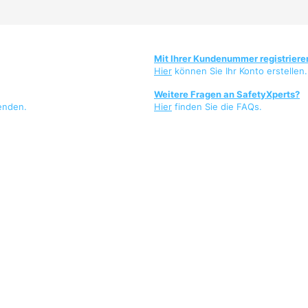
Mit Ihrer Kundenummer registriere
Hier
können Sie Ihr Konto erstellen.
Weitere Fragen an SafetyXperts?
enden.
Hier
finden Sie die FAQs.