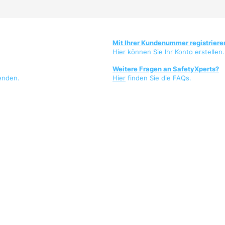
Mit Ihrer Kundenummer registriere
Hier
können Sie Ihr Konto erstellen.
Weitere Fragen an SafetyXperts?
enden.
Hier
finden Sie die FAQs.