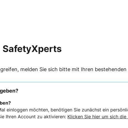
 SafetyXperts
greifen, melden Sie sich bitte mit Ihren bestehende
rgeben?
eben?
al einloggen möchten, benötigen Sie zunächst ein persönli
ie Ihren Account zu aktivieren:
Klicken Sie hier um sich die