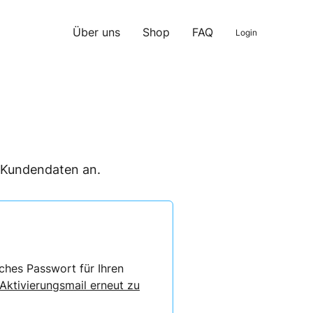
Über uns
Shop
FAQ
Login
n Kundendaten an.
ches Passwort für Ihren
 Aktivierungsmail erneut zu