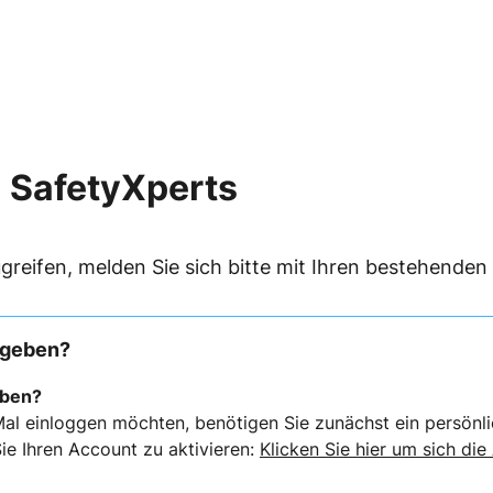
 SafetyXperts
greifen, melden Sie sich bitte mit Ihren bestehende
rgeben?
eben?
al einloggen möchten, benötigen Sie zunächst ein persönli
ie Ihren Account zu aktivieren:
Klicken Sie hier um sich die