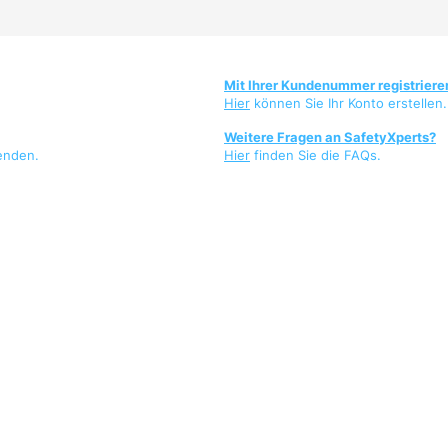
Mit Ihrer Kundenummer registriere
Hier
können Sie Ihr Konto erstellen.
Weitere Fragen an SafetyXperts?
enden.
Hier
finden Sie die FAQs.