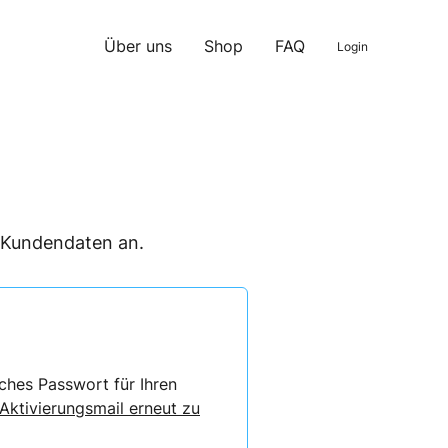
Über uns
Shop
FAQ
Login
n Kundendaten an.
ches Passwort für Ihren
 Aktivierungsmail erneut zu