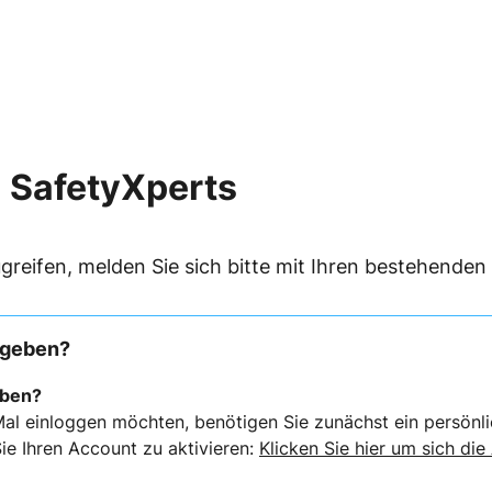
 SafetyXperts
greifen, melden Sie sich bitte mit Ihren bestehende
rgeben?
eben?
al einloggen möchten, benötigen Sie zunächst ein persönli
ie Ihren Account zu aktivieren:
Klicken Sie hier um sich die