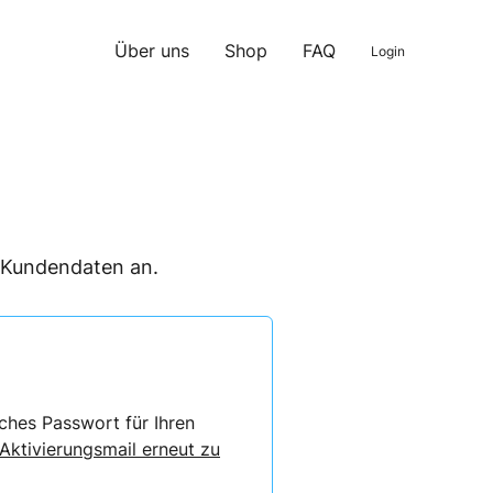
Über uns
Shop
FAQ
Login
n Kundendaten an.
ches Passwort für Ihren
 Aktivierungsmail erneut zu