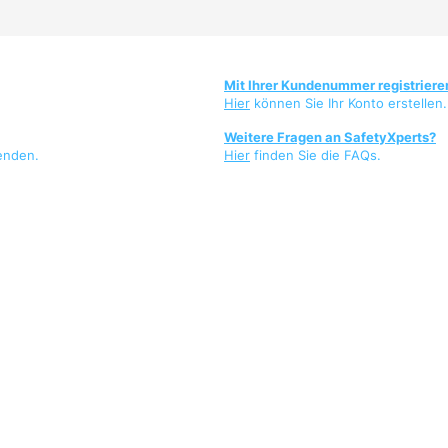
Mit Ihrer Kundenummer registriere
Hier
können Sie Ihr Konto erstellen.
Weitere Fragen an SafetyXperts?
enden.
Hier
finden Sie die FAQs.