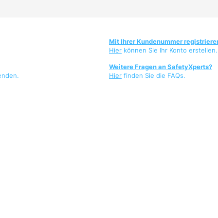
Mit Ihrer Kundenummer registriere
Hier
können Sie Ihr Konto erstellen.
Weitere Fragen an SafetyXperts?
enden.
Hier
finden Sie die FAQs.