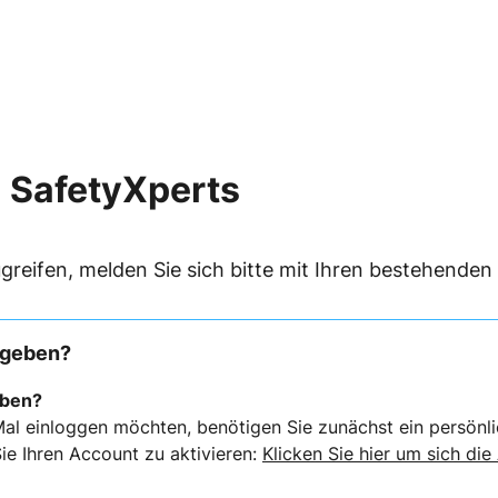
 SafetyXperts
greifen, melden Sie sich bitte mit Ihren bestehende
rgeben?
eben?
al einloggen möchten, benötigen Sie zunächst ein persönli
ie Ihren Account zu aktivieren:
Klicken Sie hier um sich die