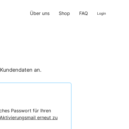
Über uns
Shop
FAQ
Login
n Kundendaten an.
ches Passwort für Ihren
 Aktivierungsmail erneut zu