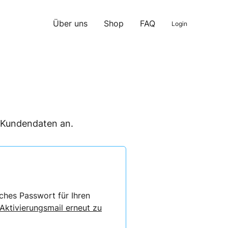
Über uns
Shop
FAQ
Login
n Kundendaten an.
ches Passwort für Ihren
 Aktivierungsmail erneut zu