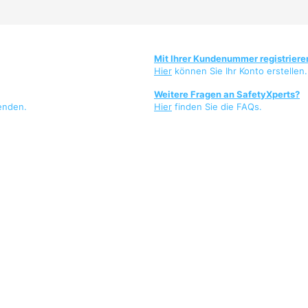
Mit Ihrer Kundenummer registriere
Hier
können Sie Ihr Konto erstellen.
Weitere Fragen an SafetyXperts?
enden.
Hier
finden Sie die FAQs.