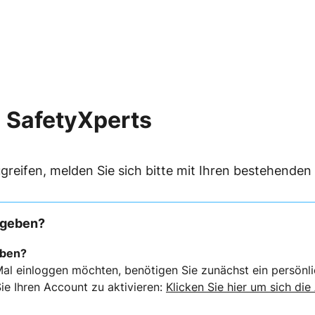
 SafetyXperts
greifen, melden Sie sich bitte mit Ihren bestehende
rgeben?
eben?
al einloggen möchten, benötigen Sie zunächst ein persönli
ie Ihren Account zu aktivieren:
Klicken Sie hier um sich die