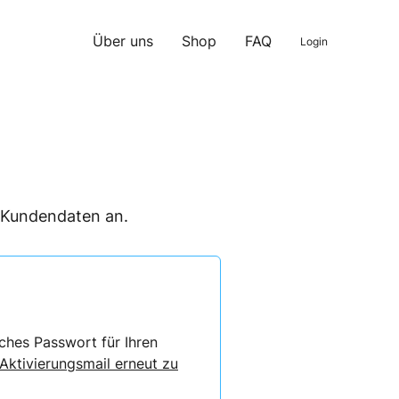
Über uns
Shop
FAQ
Login
n Kundendaten an.
ches Passwort für Ihren
 Aktivierungsmail erneut zu