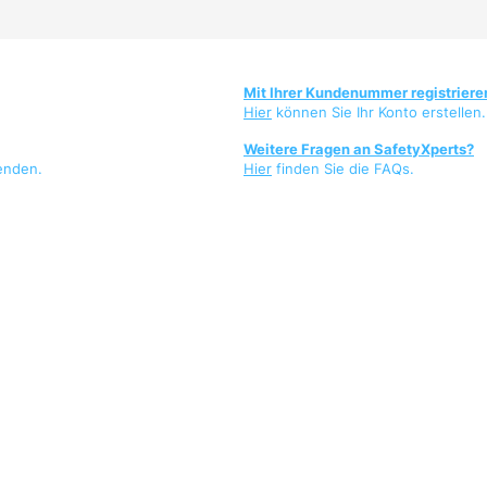
Mit Ihrer Kundenummer registriere
Hier
können Sie Ihr Konto erstellen.
Weitere Fragen an SafetyXperts?
enden.
Hier
finden Sie die FAQs.