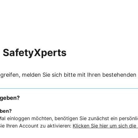
 SafetyXperts
greifen, melden Sie sich bitte mit Ihren bestehende
rgeben?
eben?
al einloggen möchten, benötigen Sie zunächst ein persönli
ie Ihren Account zu aktivieren:
Klicken Sie hier um sich die