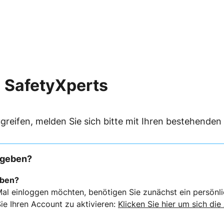
 SafetyXperts
greifen, melden Sie sich bitte mit Ihren bestehende
rgeben?
eben?
al einloggen möchten, benötigen Sie zunächst ein persönli
ie Ihren Account zu aktivieren:
Klicken Sie hier um sich die