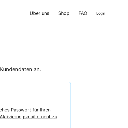
Über uns
Shop
FAQ
Login
n Kundendaten an.
ches Passwort für Ihren
 Aktivierungsmail erneut zu