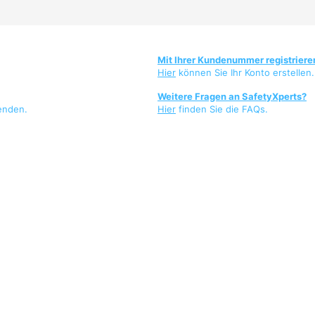
Mit Ihrer Kundenummer registriere
Hier
können Sie Ihr Konto erstellen.
Weitere Fragen an SafetyXperts?
enden.
Hier
finden Sie die FAQs.