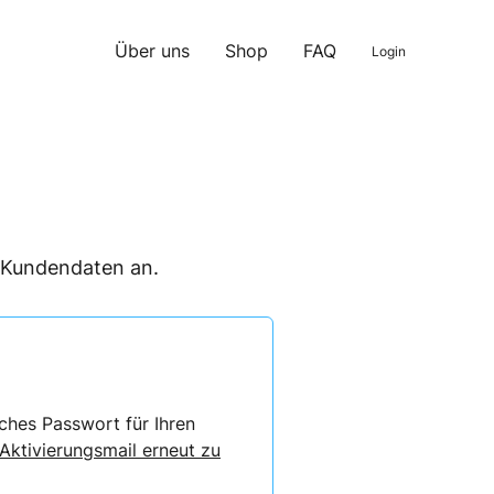
Über uns
Shop
FAQ
Login
n Kundendaten an.
ches Passwort für Ihren
 Aktivierungsmail erneut zu