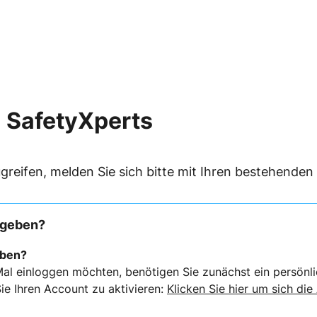
 SafetyXperts
greifen, melden Sie sich bitte mit Ihren bestehende
rgeben?
eben?
al einloggen möchten, benötigen Sie zunächst ein persönli
ie Ihren Account zu aktivieren:
Klicken Sie hier um sich die