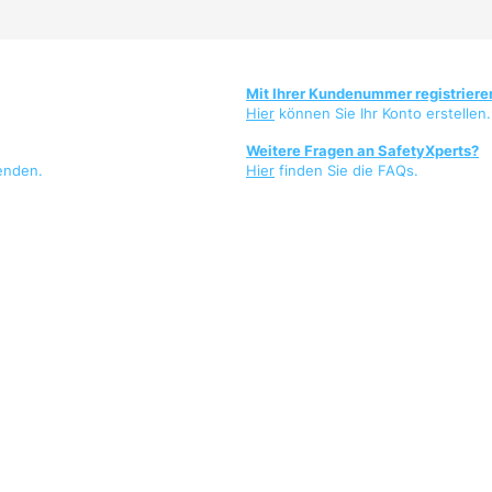
Mit Ihrer Kundenummer registriere
Hier
können Sie Ihr Konto erstellen.
Weitere Fragen an SafetyXperts?
enden.
Hier
finden Sie die FAQs.