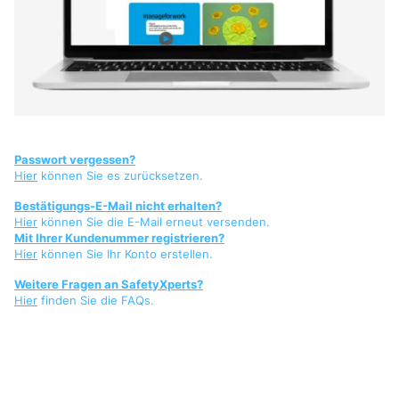
Passwort vergessen?
Hier
können Sie es zurücksetzen.
Bestätigungs-E-Mail nicht erhalten?
Hier
können Sie die E-Mail erneut versenden.
Mit Ihrer Kundenummer registrieren?
Hier
können Sie Ihr Konto erstellen.
Weitere Fragen an SafetyXperts?
Hier
finden Sie die FAQs.