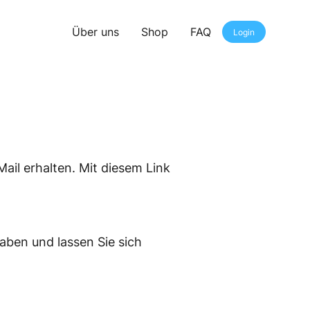
Über uns
Shop
FAQ
Login
ail erhalten. Mit diesem Link
 haben und lassen Sie sich