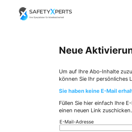
Skip
to
Go to landing page.
content
Neue Aktivierun
Um auf Ihre Abo-Inhalte zuzug
können Sie Ihr persönliches 
Sie haben keine E-Mail erha
Füllen Sie hier einfach Ihre E
einen neuen Link zuschicken.