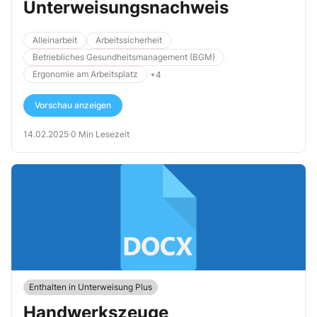
Unterweisungsnachweis
Alleinarbeit
Arbeitssicherheit
Betriebliches Gesundheitsmanagement (BGM)
Ergonomie am Arbeitsplatz
+4
Vorschau anzeigen
14.02.2025
·
0 Min Lesezeit
Enthalten in Unterweisung Plus
Handwerkszeuge