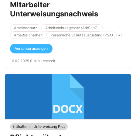
Mitarbeiter
Unterweisungsnachweis
Arbeitsschutz
Arbeitsschutzgesetz (ArbSchG)
Arbeitssicherheit
Persönliche Schutzausrüstung (PSA)
+4
Vorschau anzeigen
16.02.2025
·
0 Min Lesezeit
Enthalten in Unterweisung Plus