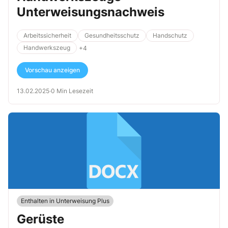
Unterweisungsnachweis
Arbeitssicherheit
Gesundheitsschutz
Handschutz
Handwerkszeug
+4
Vorschau anzeigen
13.02.2025
·
0 Min Lesezeit
Enthalten in Unterweisung Plus
Gerüste