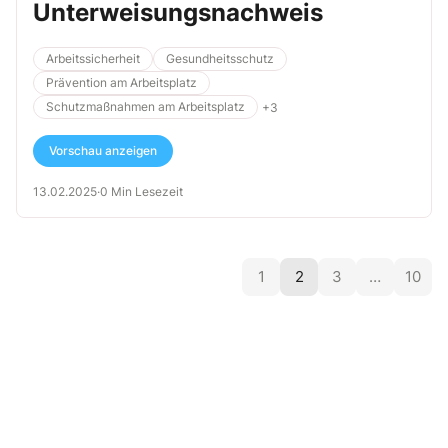
Unterweisungsnachweis
Arbeitssicherheit
Gesundheitsschutz
Prävention am Arbeitsplatz
Schutzmaßnahmen am Arbeitsplatz
+3
Vorschau anzeigen
13.02.2025
·
0 Min Lesezeit
1
2
3
…
10