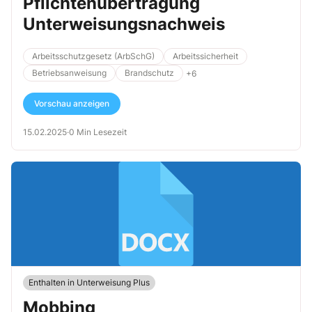
Pflichtenübertragung
Unterweisungsnachweis
Arbeitsschutzgesetz (ArbSchG)
Arbeitssicherheit
Betriebsanweisung
Brandschutz
+6
Vorschau anzeigen
15.02.2025
·
0 Min Lesezeit
Enthalten in Unterweisung Plus
Mobbing