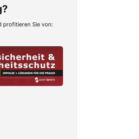
g?
 profitieren Sie von: