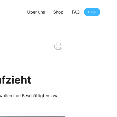
Über uns
Shop
FAQ
Login
ufzieht
ollen ihre Beschäftigten zwar