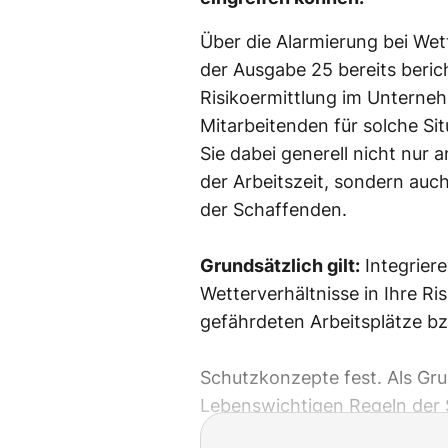
Über die Alarmierung bei Wet
der Ausgabe 25 bereits beric
Risikoermittlung im Unterneh
Mitarbeitenden für solche Si
Sie dabei generell nicht nur
der Arbeitszeit, sondern au
der Schaffenden.
Grundsätzlich gilt:
Integriere
Wetterverhältnisse in Ihre Ris
gefährdeten Arbeitsplätze b
Schutzkonzepte fest. Als Grun
Lebenswichtigen Regeln der 