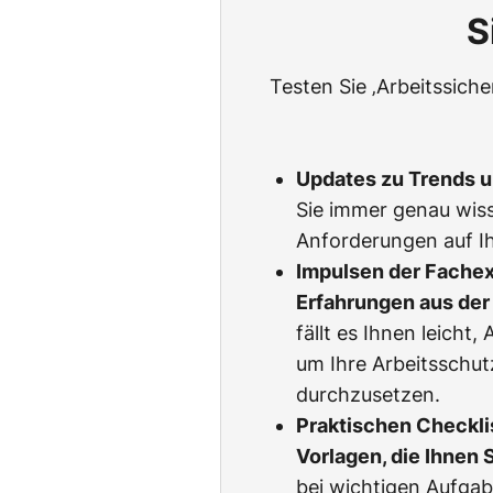
S
Testen Sie ‚Arbeitssich
Updates zu Trends 
Sie immer genau wiss
Anforderungen auf Ih
Impulsen der Fachexp
Erfahrungen aus der 
fällt es Ihnen leicht
um Ihre Arbeitsschu
durchzusetzen.
Praktischen Checkli
Vorlagen, die Ihnen 
bei wichtigen Aufgab