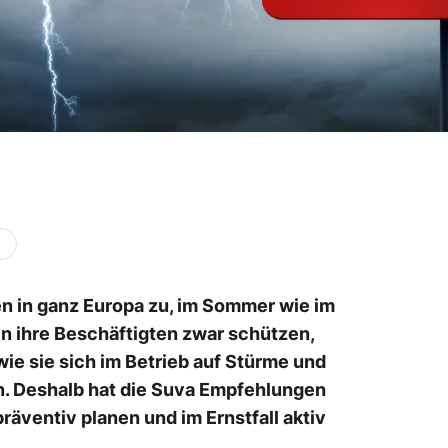
 in ganz Europa zu, im Sommer wie im
n ihre Beschäftigten zwar schützen,
wie sie sich im Betrieb auf Stürme und
n. Deshalb hat die Suva Empfehlungen
präventiv planen und im Ernstfall aktiv