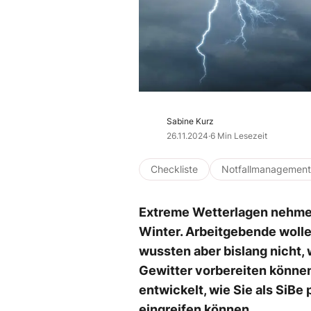
Sabine Kurz
26.11.2024
·
6 Min Lesezeit
Checkliste
Notfallmanagement
Extreme Wetterlagen nehmen
Winter. Arbeitgebende wolle
wussten aber bislang nicht, 
Gewitter vorbereiten könne
entwickelt, wie Sie als SiBe 
eingreifen können.