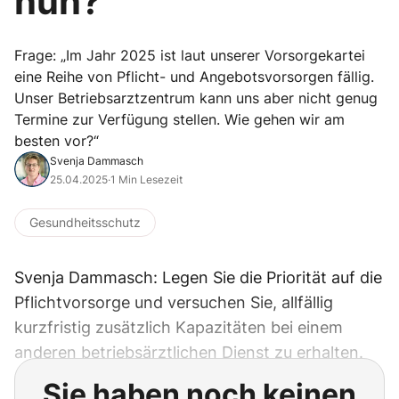
nun?“
Frage: „Im Jahr 2025 ist laut unserer Vorsorgekartei
eine Reihe von Pflicht- und Angebotsvorsorgen fällig.
Unser Betriebsarztzentrum kann uns aber nicht genug
Termine zur Verfügung stellen. Wie gehen wir am
besten vor?“
Svenja Dammasch
25.04.2025
·
1 Min Lesezeit
Gesundheitsschutz
Svenja Dammasch: Legen Sie die Priorität auf die
Pflichtvorsorge und versuchen Sie, allfällig
kurzfristig zusätzlich Kapazitäten bei einem
anderen betriebsärztlichen Dienst zu erhalten.
Sie haben noch keinen