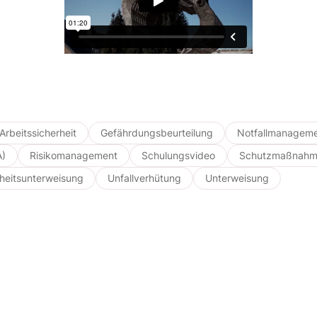
Arbeitssicherheit
Gefährdungsbeurteilung
Notfallmanagem
A)
Risikomanagement
Schulungsvideo
Schutzmaßnahme
heitsunterweisung
Unfallverhütung
Unterweisung