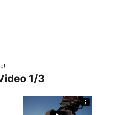
et
 Video 1/3