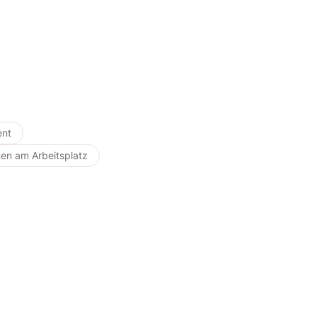
ent
n am Arbeitsplatz