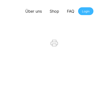
Über uns
Shop
FAQ
Login