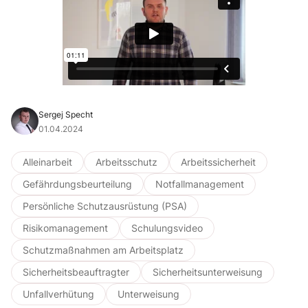
Sergej Specht
01.04.2024
Alleinarbeit
Arbeitsschutz
Arbeitssicherheit
Gefährdungsbeurteilung
Notfallmanagement
Persönliche Schutzausrüstung (PSA)
Risikomanagement
Schulungsvideo
Schutzmaßnahmen am Arbeitsplatz
Sicherheitsbeauftragter
Sicherheitsunterweisung
Unfallverhütung
Unterweisung