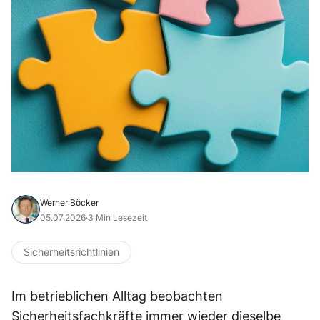
Werner Böcker
05.07.2026
·
3 Min Lesezeit
Sicherheitsrichtlinien
Im betrieblichen Alltag beobachten
Sicherheitsfachkräfte immer wieder dieselbe