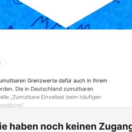
z
 zumutbaren Grenzwerte dafür auch in Ihrem
rden. Die in Deutschland zumutbaren
elle „Zumutbare Einzellast beim häufigen
endliche“.
ie haben noch keinen Zugan