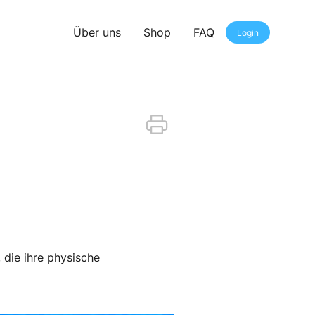
Über uns
Shop
FAQ
Login
n
 die ihre physische