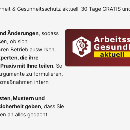
erheit & Gesunheitsschutz aktuell‘ 30 Tage GRATIS und
und Änderungen
, sodass
en, ob sich
ren Betrieb auswirken.
erten, die ihre
Praxis mit Ihne teilen
. So
, Argumente zu formulieren,
tzmaßnahmen intern
sten, Mustern und
Sicherheit geben
, dass Sie
en an alles gedacht