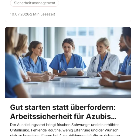
Sicherheitsmanagement
10.07.2026
·
2 Min Lesezeit
Gut starten statt überfordern:
Arbeitssicherheit für Azubis
richtig vermitteln
Der Ausbildungsstart bringt frischen Schwung – und ein erhöhtes
Unfallrisiko. Fehlende Routine, wenig Erfahrung und der Wunsch,
sich zu beweisen, führen bei Auszubildenden häufig zu riskanten